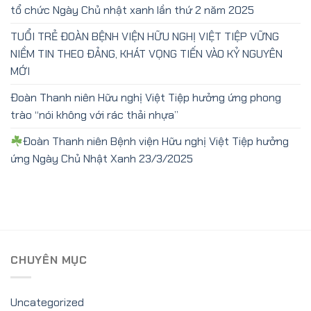
tổ chức Ngày Chủ nhật xanh lần thứ 2 năm 2025
TUỔI TRẺ ĐOÀN BỆNH VIỆN HỮU NGHỊ VIỆT TIỆP VỮNG
NIỀM TIN THEO ĐẢNG, KHÁT VỌNG TIẾN VÀO KỶ NGUYÊN
MỚI
Đoàn Thanh niên Hữu nghị Việt Tiệp hưởng ứng phong
trào “nói không với rác thải nhựa”
Đoàn Thanh niên Bệnh viện Hữu nghị Việt Tiệp hưởng
ứng Ngày Chủ Nhật Xanh 23/3/2025
CHUYÊN MỤC
Uncategorized