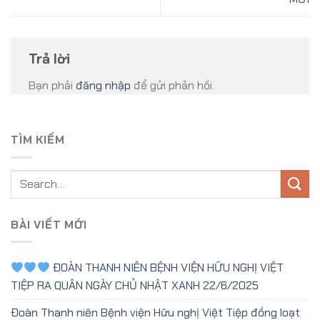
Trả lời
Bạn phải
đăng nhập
để gửi phản hồi.
TÌM KIẾM
BÀI VIẾT MỚI
ĐOÀN THANH NIÊN BỆNH VIỆN HỮU NGHỊ VIỆT
TIỆP RA QUÂN NGÀY CHỦ NHẬT XANH 22/6/2025
Đoàn Thanh niên Bệnh viện Hữu nghị Việt Tiệp đồng loạt