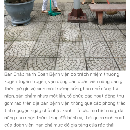
Ban Chấp hành Đoàn Bệnh viện có trách nhiệm thường
xuyên tuyên truyền, vận động các đoàn viên nâng cao ý
thức giữ gìn vệ sinh môi trường sống, hạn chế dùng túi
nilon, sản phẩm nhựa một lần, tổ chức các hoạt động thu
gom rác trên địa bàn bệnh viện thông qua các phong trào
tình nguyện ngày chủ nhật xanh. Từ các mô hình này, đã
nâng cao nhận thức, thay đổi hành vi, thói quen sinh hoạt
của đoàn viên, hạn chế mức độ gia tăng của rác thải