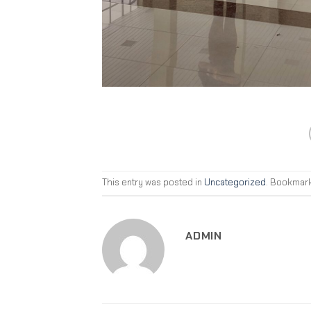
This entry was posted in
Uncategorized
. Bookmar
ADMIN