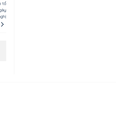
p tổ
ngày
nghị