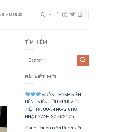
ONS > MENUS
-
TÌM KIẾM
BÀI VIẾT MỚI
ĐOÀN THANH NIÊN
BỆNH VIỆN HỮU NGHỊ VIỆT
TIỆP RA QUÂN NGÀY CHỦ
NHẬT XANH 22/6/2025
Đoàn Thanh niên Bệnh viện