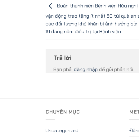
Đoàn thanh niên Bệnh viện Hữu nghị 
vận động trao tặng ít nhất 50 túi quà an 
các đối tượng khó khăn bị ảnh hưởng bởi 
19 đang nằm điều trị tại Bệnh viện
Trả lời
Bạn phải
đăng nhập
để gửi phản hồi.
CHUYÊN MỤC
ME
Uncategorized
Đăn