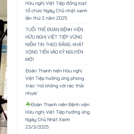
Hữu nghị Việt Tiệp đồng loạt
tổ chức Ngày Chủ nhật xanh
lần thứ 2 năm 2025
TUỔI TRẺ ĐOÀN BỆNH VIỆN
HỮU NGHỊ VIỆT TIỆP VỮNG
NIỀM TIN THEO ĐẢNG, KHÁT
VỌNG TIẾN VÀO KỶ NGUYÊN
MỚI
Đoàn Thanh niên Hữu nghị
Việt Tiệp hưởng ứng phong
trào “nói không với rác thải
nhựa”
Đoàn Thanh niên Bệnh viện
Hữu nghị Việt Tiệp hưởng ứng
Ngày Chủ Nhật Xanh
23/3/2025