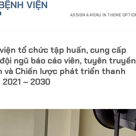
BỆNH VIỆN
P
ASSIGN A MENU IN THEME OPTI
viện tổ chức tập huấn, cung cấp
 đội ngũ báo cáo viên, tuyên truyền
n và Chiến lược phát triển thanh
n 2021 – 2030