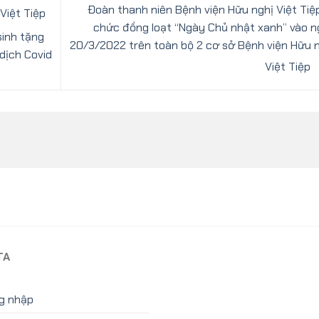
Đoàn thanh niên Bệnh viện Hữu nghị Việt Tiệ
Việt Tiệp
chức đồng loạt “Ngày Chủ nhật xanh” vào 
sinh tặng
20/3/2022 trên toàn bộ 2 cơ sở Bệnh viện Hữu 
dịch Covid
Việt Tiệp
TA
g nhập