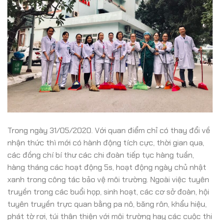
Trong ngày 31/05/2020. Với quan điểm chỉ có thay đổi về
nhận thức thì mới có hành động tích cực, thời gian qua,
các đồng chí bí thư các chi đoàn tiếp tục hàng tuần,
hàng tháng các hoạt động 5s, hoạt động ngày chủ nhật
xanh trong công tác bảo vệ môi trường. Ngoài việc tuyên
truyền trong các buổi họp, sinh hoạt, các cơ sở đoàn, hội
tuyên truyền trực quan bằng pa nô, băng rôn, khẩu hiệu,
phát tờ rơi, túi thân thiện với môi trường hay các cuộc thi