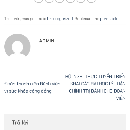
This entry was posted in
Uncategorized
. Bookmark the
permalink
.
ADMIN
HỘI NGHỊ TRỰC TUYẾN TRIỂN
Đoàn thanh niên Bệnh viện
KHAI CÁC BÀI HỌC LÝ LUẬN
vì sức khỏe cộng đồng
CHÍNH TRỊ DÀNH CHO ĐOÀN
VIÊN
Trả lời