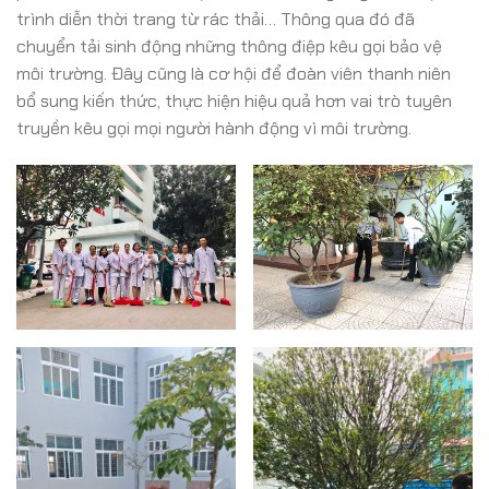
trình diễn thời trang từ rác thải… Thông qua đó đã
chuyển tải sinh động những thông điệp kêu gọi bảo vệ
môi trường. Đây cũng là cơ hội để đoàn viên thanh niên
bổ sung kiến thức, thực hiện hiệu quả hơn vai trò tuyên
truyền kêu gọi mọi người hành động vì môi trường.