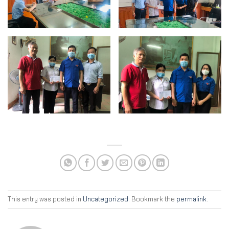
This entry was posted in
Uncategorized
. Bookmark the
permalink
.