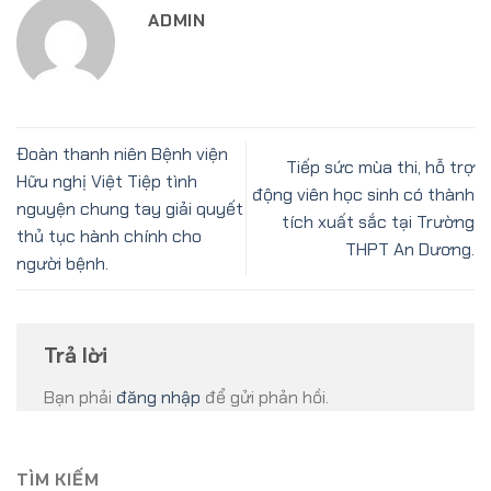
ADMIN
Đoàn thanh niên Bệnh viện
Tiếp sức mùa thi, hỗ trợ
Hữu nghị Việt Tiệp tình
động viên học sinh có thành
nguyện chung tay giải quyết
tích xuất sắc tại Trường
thủ tục hành chính cho
THPT An Dương.
người bệnh.
Trả lời
Bạn phải
đăng nhập
để gửi phản hồi.
TÌM KIẾM