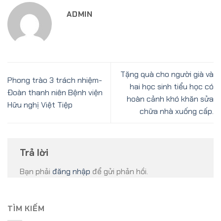
ADMIN
Tặng quà cho người già và
Phong trào 3 trách nhiệm-
hai học sinh tiểu học có
Đoàn thanh niên Bệnh viện
hoàn cảnh khó khăn sửa
Hữu nghị Việt Tiệp
chữa nhà xuống cấp.
Trả lời
Bạn phải
đăng nhập
để gửi phản hồi.
TÌM KIẾM